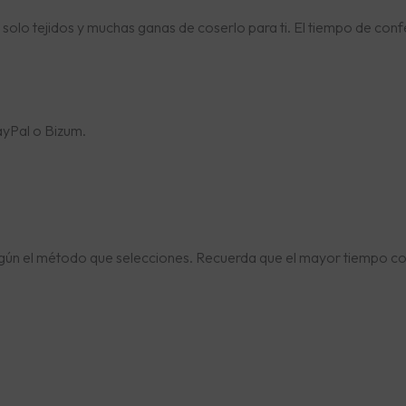
, solo tejidos y muchas ganas de coserlo para ti. El tiempo de confe
ayPal o Bizum.
egún el método que selecciones. Recuerda que el mayor tiempo c