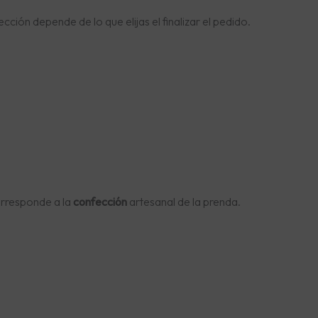
cción depende de lo que elijas el finalizar el pedido.
orresponde a la
confección
artesanal de la prenda.