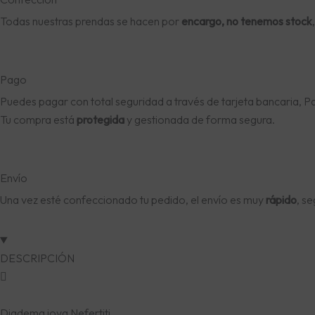
Todas nuestras prendas se hacen por
encargo, no tenemos stock
Pago
Puedes pagar con total seguridad a través de tarjeta bancaria, P
Tu compra está
protegida
y gestionada de forma segura.
Envío
Una vez esté confeccionado tu pedido, el envío es muy
rápido
, s
DESCRIPCIÓN
Diadema joya Nefertiti