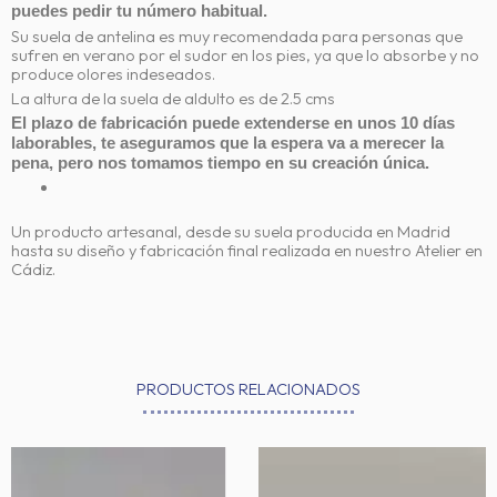
puedes pedir tu número habitual.
Su suela de antelina es muy recomendada para personas que
sufren en verano por el sudor en los pies, ya que lo absorbe y no
produce olores indeseados.
La altura de la suela de aldulto es de 2.5 cms
El plazo de fabricación puede extenderse en unos 10 días
laborables, te aseguramos que la espera va a merecer la
pena, pero nos tomamos tiempo en su creación única.
Un producto artesanal, desde su suela producida en Madrid
hasta su diseño y fabricación final realizada en nuestro Atelier en
Cádiz.
PRODUCTOS RELACIONADOS