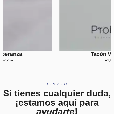
Tacón Valentina
42,95
€
CONTACTO
Si tienes cualquier duda,
¡estamos aquí para
ayudarte
!