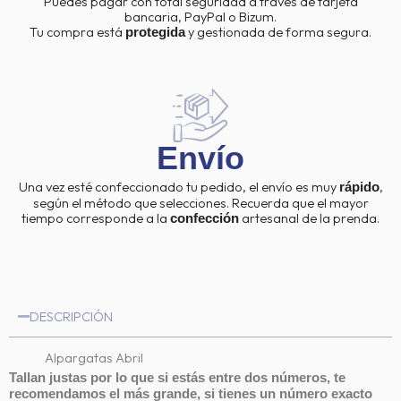
Puedes pagar con total seguridad a través de tarjeta
bancaria, PayPal o Bizum.
Tu compra está
y gestionada de forma segura.
protegida
Envío
Una vez esté confeccionado tu pedido, el envío es muy
,
rápido
según el método que selecciones. Recuerda que el mayor
tiempo corresponde a la
artesanal de la prenda.
confección
DESCRIPCIÓN
Alpargatas Abril
Tallan justas por lo que si estás entre dos números, te
recomendamos el más grande, si tienes un número exacto