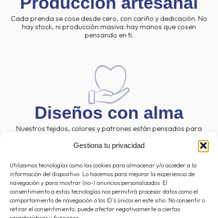
Producción artesanal
Cada prenda se cose desde cero, con cariño y dedicación. No
hay stock, ni producción masiva: hay manos que cosen
pensando en ti.
⁠Diseños con alma
Nuestros tejidos, colores y patrones están pensados para
eventos únicos. Diseños actuales con un toque especial que no
pasa desapercibido.
Gestiona tu privacidad
Utilizamos tecnologías como las cookies para almacenar y/o acceder a la
información del dispositivo. Lo hacemos para mejorar la experiencia de
navegación y para mostrar (no-) anuncios personalizados. El
consentimiento a estas tecnologías nos permitirá procesar datos como el
comportamiento de navegación o los ID's únicos en este sitio. No consentir o
retirar el consentimiento, puede afectar negativamente a ciertas
características y funciones.