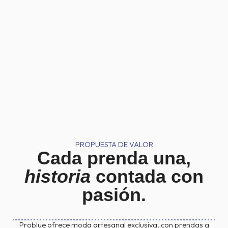
PROPUESTA DE VALOR
Cada prenda una,
historia
contada con
pasión.
Problue ofrece moda artesanal exclusiva, con prendas a