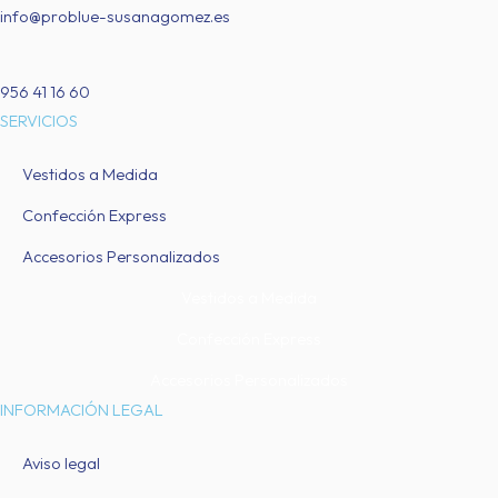
info@problue-susanagomez.es
956 41 16 60
SERVICIOS
Vestidos a Medida
Confección Express
Accesorios Personalizados
Vestidos a Medida
Confección Express
Accesorios Personalizados
INFORMACIÓN LEGAL
Aviso legal