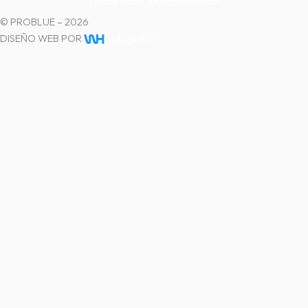
Declaración de accesibilidad
© PROBLUE – 2026
DISEÑO WEB POR