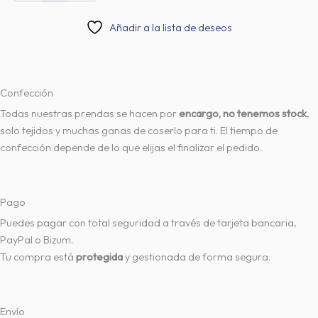
Añadir a la lista de deseos
Confección
Todas nuestras prendas se hacen por
encargo, no tenemos stock
,
solo tejidos y muchas ganas de coserlo para ti. El tiempo de
confección depende de lo que elijas el finalizar el pedido.
Pago
Puedes pagar con total seguridad a través de tarjeta bancaria,
PayPal o Bizum.
Tu compra está
protegida
y gestionada de forma segura.
Envío