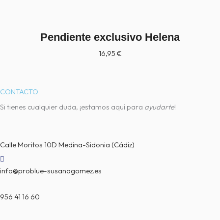
Pendiente exclusivo Helena
16,95
€
CONTACTO
Si tienes cualquier duda, ¡estamos aquí para
ayudarte
!
Calle Moritos 10D Medina-Sidonia (Cádiz)
info@problue-susanagomez.es
956 41 16 60