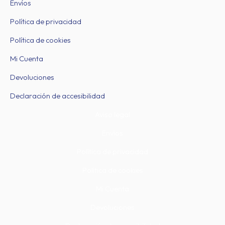
Envíos
Política de privacidad
Política de cookies
Mi Cuenta
Devoluciones
Declaración de accesibilidad
Aviso legal
Envíos
Política de privacidad
Política de cookies
Mi Cuenta
Devoluciones