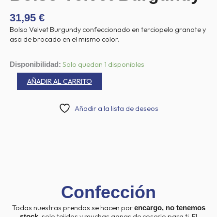
31,95
€
Bolso Velvet Burgundy confeccionado en terciopelo granate y
asa de brocado en el mismo color.
Bolso
Solo quedan 1 disponibles
Disponibilidad:
Velvet
AÑADIR AL CARRITO
Burgundy
cantidad
Añadir a la lista de deseos
Confección
Todas nuestras prendas se hacen por
encargo, no tenemos
, solo tejidos y muchas ganas de coserlo para ti. El
stock