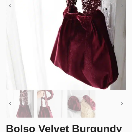
Bolso Velvet Burgundy