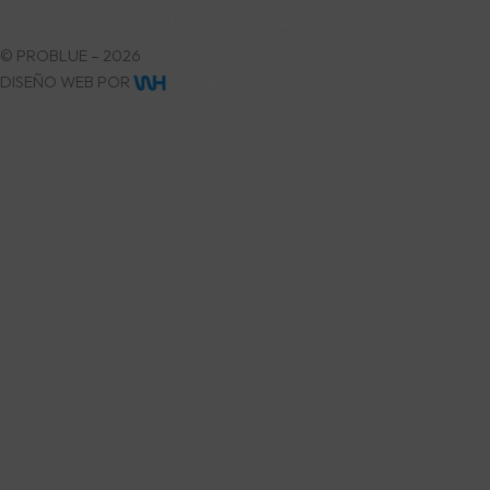
Declaración de accesibilidad
© PROBLUE – 2026
DISEÑO WEB POR