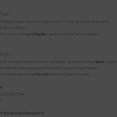
Pago
Puedes pagar con total seguridad a través de tarjeta bancaria,
PayPal o Bizum.
Tu compra está
protegida
y gestionada de forma segura.
Envío
Una vez esté confeccionado tu pedido, el envío es muy
rápido
, según
el método que selecciones. Recuerda que el mayor tiempo
corresponde a la
confección
artesanal de la prenda.
DESCRIPCIÓN
✨ Bombonera Blossom ✨