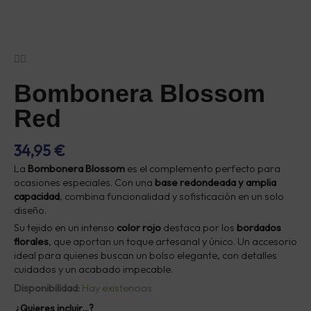
Bombonera Blossom
Red
34,95
€
La
Bombonera Blossom
es el complemento perfecto para
ocasiones especiales. Con una
base redondeada y amplia
capacidad
, combina funcionalidad y sofisticación en un solo
diseño.
Su tejido en un intenso
color rojo
destaca por los
bordados
florales
, que aportan un toque artesanal y único. Un accesorio
ideal para quienes buscan un bolso elegante, con detalles
cuidados y un acabado impecable.
Bombonera
Disponibilidad:
Hay existencias
Blossom
¿Quieres incluir…?