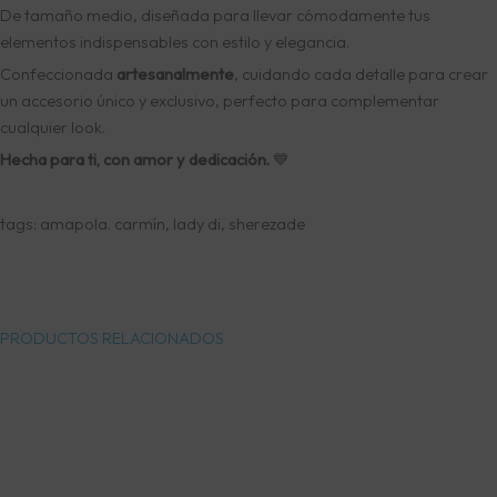
De tamaño medio, diseñada para llevar cómodamente tus
elementos indispensables con estilo y elegancia.
Confeccionada
artesanalmente
, cuidando cada detalle para crear
un accesorio único y exclusivo, perfecto para complementar
cualquier look.
Hecha para ti, con amor y dedicación.
💙
tags: amapola. carmín, lady di, sherezade
PRODUCTOS RELACIONADOS