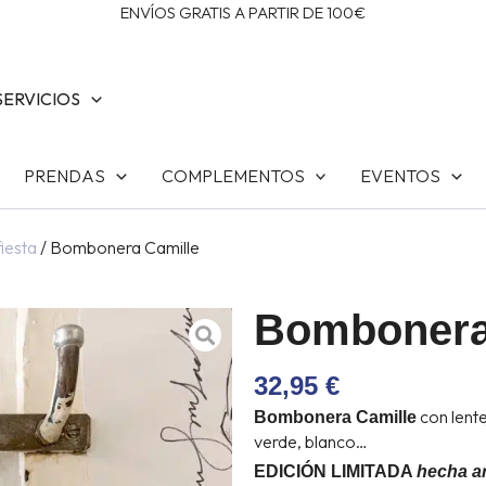
ENVÍOS GRATIS A PARTIR DE 100€
SERVICIOS
PRENDAS
COMPLEMENTOS
EVENTOS
iesta
/ Bombonera Camille
Bombonera
32,95
€
con lente
Bombonera Camille
verde, blanco…
EDICIÓN LIMITADA
hecha ar