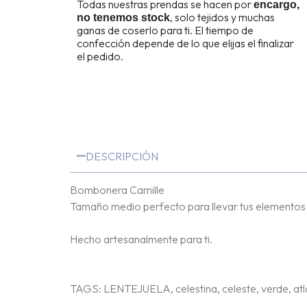
Todas nuestras prendas se hacen por
encargo,
, solo tejidos y muchas
no tenemos stock
ganas de coserlo para ti. El tiempo de
confección depende de lo que elijas el finalizar
el pedido.
DESCRIPCIÓN
Bombonera Camille
Tamaño medio perfecto para llevar tus elementos i
Hecho artesanalmente para ti.
TAGS: LENTEJUELA, celestina, celeste, verde, atla