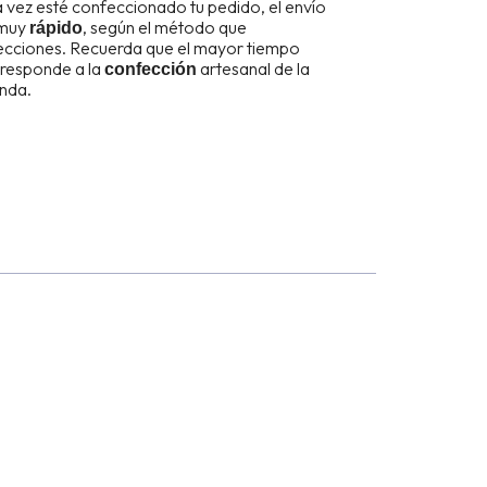
 vez esté confeccionado tu pedido, el envío
 muy
, según el método que
rápido
ecciones. Recuerda que el mayor tiempo
responde a la
artesanal de la
confección
nda.