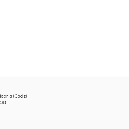
idonia (Cádiz)
.es