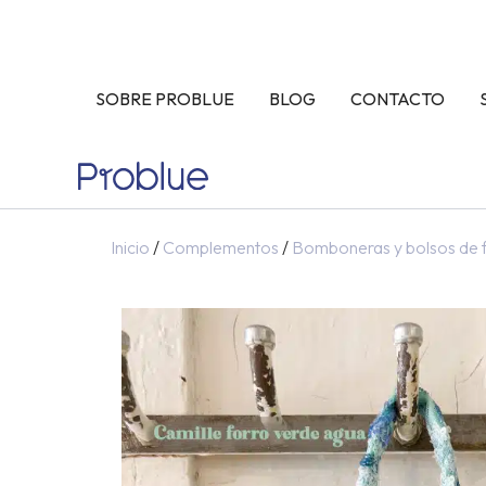
Ir
al
contenido
SOBRE PROBLUE
BLOG
CONTACTO
Inicio
/
Complementos
/
Bomboneras y bolsos de f