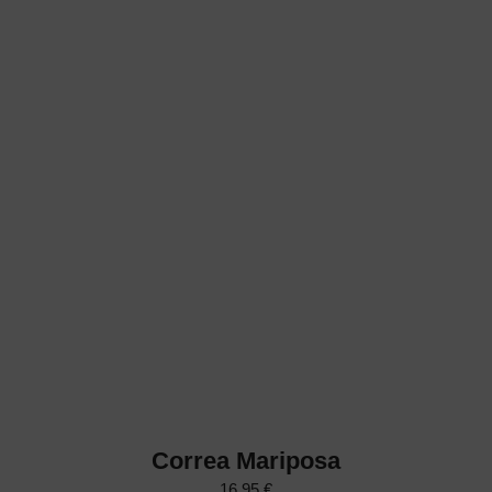
Correa Mariposa
16,95
€