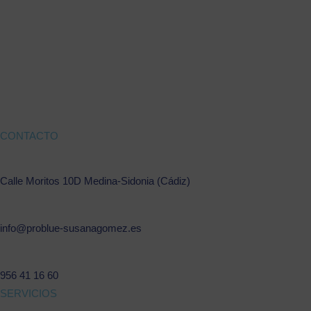
CONTACTO
Calle Moritos 10D Medina-Sidonia (Cádiz)
info@problue-susanagomez.es
956 41 16 60
SERVICIOS