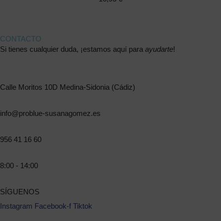
CONTACTO
Si tienes cualquier duda, ¡estamos aquí para
ayudarte
!
Calle Moritos 10D Medina-Sidonia (Cádiz)
info@problue-susanagomez.es
956 41 16 60
8:00 - 14:00
SÍGUENOS
Instagram
Facebook-f
Tiktok