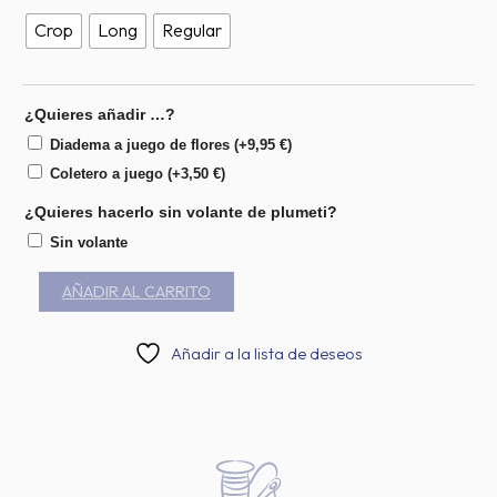
Crop
Long
Regular
¿Quieres añadir …?
Diadema a juego de flores
(+
9,95
€
)
Coletero a juego
(+
3,50
€
)
¿Quieres hacerlo sin volante de plumeti?
Sin volante
AÑADIR AL CARRITO
Añadir a la lista de deseos