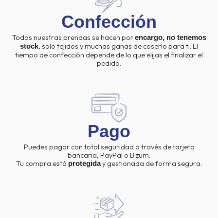
Confección
Todas nuestras prendas se hacen por
encargo, no tenemos
, solo tejidos y muchas ganas de coserlo para ti. El
stock
tiempo de confección depende de lo que elijas el finalizar el
pedido.
Pago
Puedes pagar con total seguridad a través de tarjeta
bancaria, PayPal o Bizum.
Tu compra está
y gestionada de forma segura.
protegida