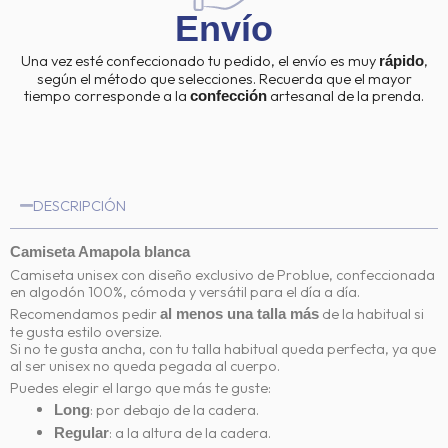
Envío
Una vez esté confeccionado tu pedido, el envío es muy
,
rápido
según el método que selecciones. Recuerda que el mayor
tiempo corresponde a la
artesanal de la prenda.
confección
DESCRIPCIÓN
Camiseta Amapola blanca
Camiseta unisex con diseño exclusivo de Problue, confeccionada
en algodón 100%, cómoda y versátil para el día a día.
Recomendamos pedir
de la habitual si
al menos una talla más
te gusta estilo oversize.
Si no te gusta ancha, con tu talla habitual queda perfecta, ya que
al ser unisex no queda pegada al cuerpo.
Puedes elegir el largo que más te guste:
: por debajo de la cadera.
Long
: a la altura de la cadera.
Regular