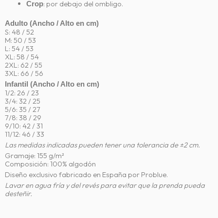
: por debajo del ombligo.
Crop
Adulto (Ancho / Alto en cm)
S: 48 / 52
M: 50 / 53
L: 54 / 53
XL: 58 / 54
2XL: 62 / 55
3XL: 66 / 56
Infantil (Ancho / Alto en cm)
1/2: 26 / 23
3/4: 32 / 25
5/6: 35 / 27
7/8: 38 / 29
9/10: 42 / 31
11/12: 46 / 33
Las medidas indicadas pueden tener una tolerancia de ±2 cm.
Gramaje: 155 g/m²
Composición: 100% algodón
Diseño exclusivo fabricado en España por Problue.
Lavar en agua fría y del revés para evitar que la prenda pueda
desteñir.