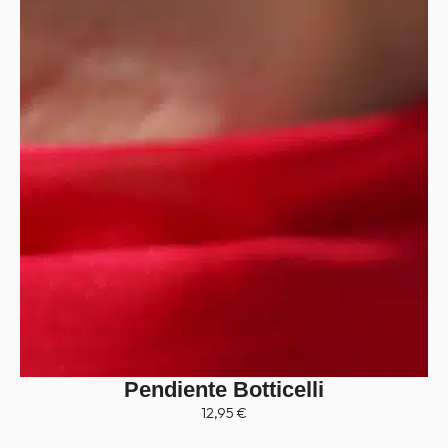
Pendiente Botticelli
12,95
€