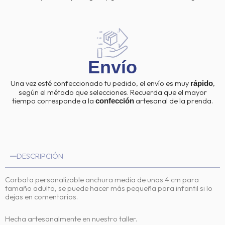
Envío
Una vez esté confeccionado tu pedido, el envío es muy
,
rápido
según el método que selecciones. Recuerda que el mayor
tiempo corresponde a la
artesanal de la prenda.
confección
DESCRIPCIÓN
Corbata personalizable anchura media de unos 4 cm para
tamaño adulto, se puede hacer más pequeña para infantil si lo
dejas en comentarios.
Hecha artesanalmente en nuestro taller.