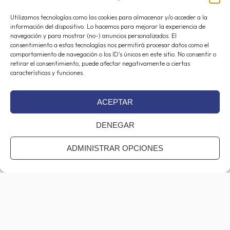
Utilizamos tecnologías como las cookies para almacenar y/o acceder a la
información del dispositivo. Lo hacemos para mejorar la experiencia de
navegación y para mostrar (no-) anuncios personalizados. El
consentimiento a estas tecnologías nos permitirá procesar datos como el
comportamiento de navegación o los ID's únicos en este sitio. No consentir o
retirar el consentimiento, puede afectar negativamente a ciertas
características y funciones.
Consentimiento
(Obligatorio)
ACEPTAR
He leído y estoy de acuerdo con la
Política de Privacidad
.
DENEGAR
CAPTCHA
ADMINISTRAR OPCIONES