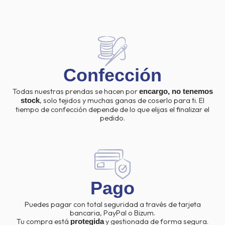
Confección
Todas nuestras prendas se hacen por
encargo, no tenemos
, solo tejidos y muchas ganas de coserlo para ti. El
stock
tiempo de confección depende de lo que elijas el finalizar el
pedido.
Pago
Puedes pagar con total seguridad a través de tarjeta
bancaria, PayPal o Bizum.
Tu compra está
y gestionada de forma segura.
protegida