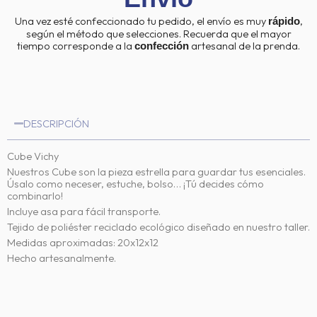
Una vez esté confeccionado tu pedido, el envío es muy
,
rápido
según el método que selecciones. Recuerda que el mayor
tiempo corresponde a la
artesanal de la prenda.
confección
DESCRIPCIÓN
Cube Vichy
Nuestros Cube son la pieza estrella para guardar tus esenciales.
Úsalo como neceser, estuche, bolso… ¡Tú decides cómo
combinarlo!
Incluye asa para fácil transporte.
Tejido de poliéster reciclado ecológico diseñado en nuestro taller.
Medidas aproximadas: 20x12x12
Hecho artesanalmente.