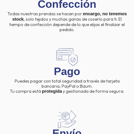
Confección
Todas nuestras prendas se hacen por
encargo, no tenemos
, solo tejidos y muchas ganas de coserlo para ti. El
stock
tiempo de confección depende de lo que elijas el finalizar el
pedido.
Pago
Puedes pagar con total seguridad a través de tarjeta
bancaria, PayPal o Bizum.
Tu compra está
y gestionada de forma segura.
protegida
Envío