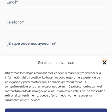
m
-
(Obligatorio)
f
Teléfono
Mensaje
(Obligatorio)
Gestiona tu privacidad
Utilizamos tecnologías como las cookies para almacenar y/o acceder a la
información del dispositivo. Lo hacemos para mejorar la experiencia de
navegación y para mostrar (no-) anuncios personalizados. El
consentimiento a estas tecnologías nos permitirá procesar datos como el
comportamiento de navegación o los ID's únicos en este sitio. No consentir o
retirar el consentimiento, puede afectar negativamente a ciertas
características y funciones.