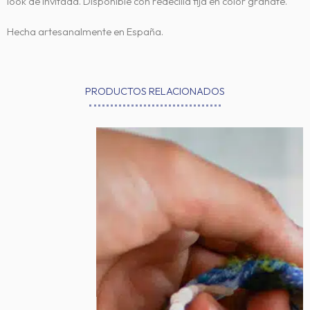
look de invitada. Disponible con redecilla fija en color granate.
Hecha artesanalmente en España.
PRODUCTOS RELACIONADOS