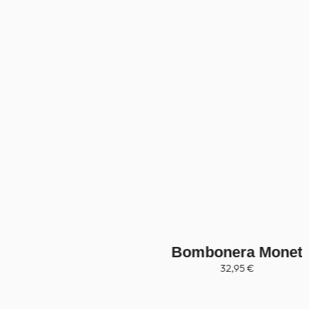
Bombonera Monet
32,95
€