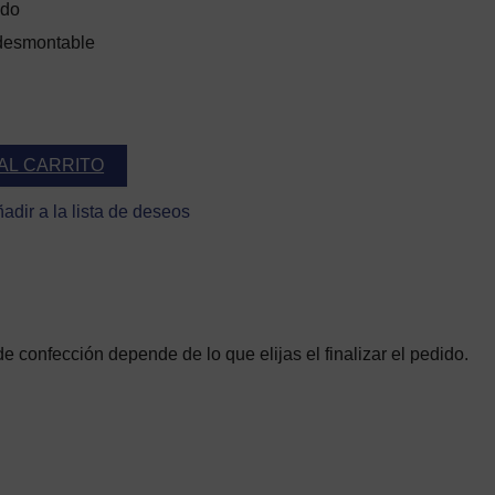
ido
 desmontable
AL CARRITO
adir a la lista de deseos
de confección depende de lo que elijas el finalizar el pedido.