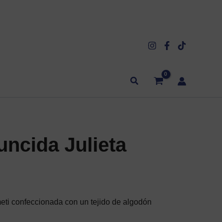
Buscar
uncida Julieta
eti confeccionada con un tejido de algodón