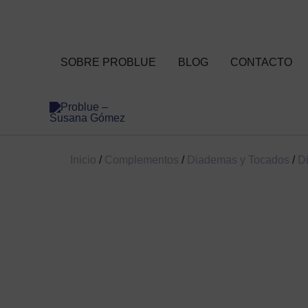
Ir
al
contenido
SOBRE PROBLUE
BLOG
CONTACTO
Inicio
/
Complementos
/
Diademas y Tocados
/
D