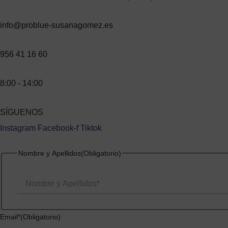
info@problue-susanagomez.es
956 41 16 60
8:00 - 14:00
SÍGUENOS
Instagram
Facebook-f
Tiktok
Nombre
Nombre y Apellidos
(Obligatorio)
Email*
(Obligatorio)