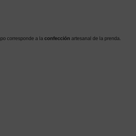
mpo corresponde a la
confección
artesanal de la prenda.