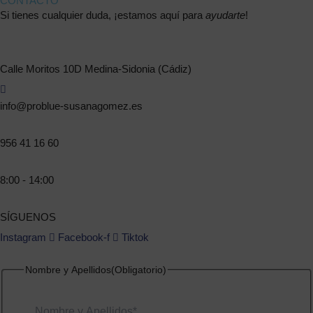
CONTACTO
Si tienes cualquier duda, ¡estamos aquí para
ayudarte
!
Calle Moritos 10D Medina-Sidonia (Cádiz)
info@problue-susanagomez.es
956 41 16 60
8:00 - 14:00
SÍGUENOS
Instagram
Facebook-f
Tiktok
Nombre
Nombre y Apellidos
(Obligatorio)