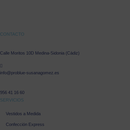
CONTACTO
Calle Moritos 10D Medina-Sidonia (Cádiz)
info@problue-susanagomez.es
956 41 16 60
SERVICIOS
Vestidos a Medida
Confección Express