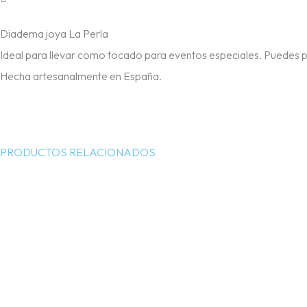
Diadema joya La Perla
Ideal para llevar como tocado para eventos especiales. Puedes ped
Hecha artesanalmente en España.
PRODUCTOS RELACIONADOS