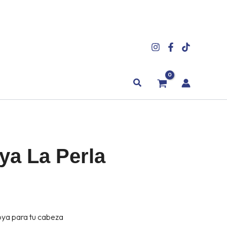
Buscar
ya La Perla
ANGO
oya para tu cabeza
ECIOS: