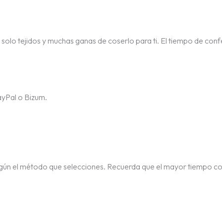
, solo tejidos y muchas ganas de coserlo para ti. El tiempo de confe
ayPal o Bizum.
egún el método que selecciones. Recuerda que el mayor tiempo c