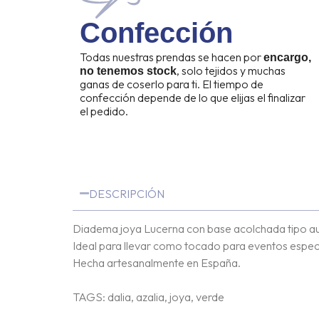
Confección
Todas nuestras prendas se hacen por
encargo,
, solo tejidos y muchas
no tenemos stock
ganas de coserlo para ti. El tiempo de
confección depende de lo que elijas el finalizar
el pedido.
DESCRIPCIÓN
Diadema joya Lucerna con base acolchada tipo aure
Ideal para llevar como tocado para eventos especia
Hecha artesanalmente en España.
TAGS: dalia, azalia, joya, verde