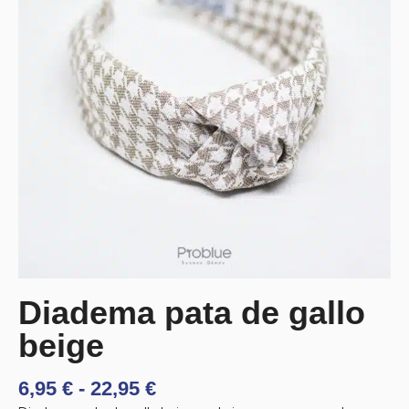
Diadema pata de gallo
beige
RANGO
6,95
€
-
22,95
€
DE