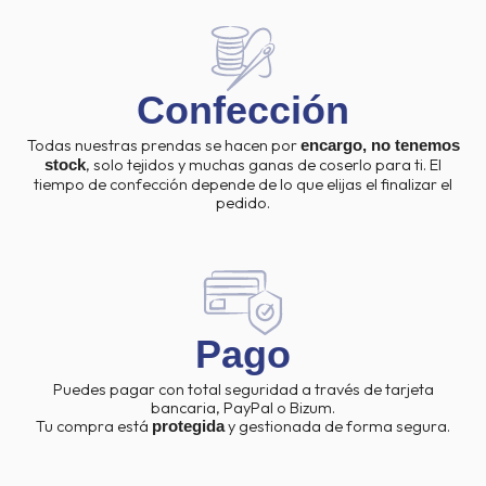
Confección
Todas nuestras prendas se hacen por
encargo, no tenemos
, solo tejidos y muchas ganas de coserlo para ti. El
stock
tiempo de confección depende de lo que elijas el finalizar el
pedido.
Pago
Puedes pagar con total seguridad a través de tarjeta
bancaria, PayPal o Bizum.
Tu compra está
y gestionada de forma segura.
protegida