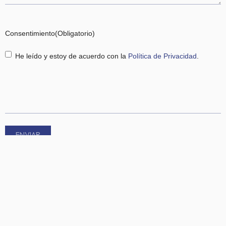
Consentimiento
(Obligatorio)
He leído y estoy de acuerdo con la
Política de Privacidad
.
CAPTCHA
Haz clic para aceptar márketing cookies y