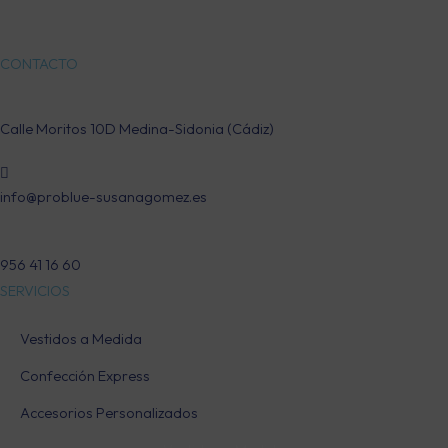
CONTACTO
Calle Moritos 10D Medina-Sidonia (Cádiz)
info@problue-susanagomez.es
956 41 16 60
SERVICIOS
Vestidos a Medida
Confección Express
Accesorios Personalizados