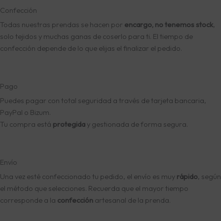
Confección
Todas nuestras prendas se hacen por
encargo, no tenemos stock
,
solo tejidos y muchas ganas de coserlo para ti. El tiempo de
confección depende de lo que elijas el finalizar el pedido.
Pago
Puedes pagar con total seguridad a través de tarjeta bancaria,
PayPal o Bizum.
Tu compra está
protegida
y gestionada de forma segura.
Envío
Una vez esté confeccionado tu pedido, el envío es muy
rápido
, según
el método que selecciones. Recuerda que el mayor tiempo
corresponde a la
confección
artesanal de la prenda.