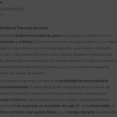
DESCRIPCIÓN
Diadema Trenzada de Gasa
Nuestra
diadema trenzada de gasa
es el equilibrio perfecto entre
volumen y sutileza
. Está confeccionada con gasa catiónica, un tejido
ligero, vaporoso y con una caída delicada, que le da un acabado
mucho más suave y discreto que la clásica diadema trenzada lisa.
Su diseño aporta estructura sin resultar excesivo, lo que la convierte
en una opción ideal para quienes buscan un accesorio elegante,
cómodo y lleno de encanto.
Una de sus mayores virtudes es la
posibilidad de personalizarla
completamente
. Puedes elegirla en cualquiera de los colores de
nuestra colección de gasas catiónicas: desde los atemporales
negro y blanco
, hasta opciones únicas y llenas de personalidad
como el
rojo inspirado en el vestido de Lady Di
, el
mostaza cálido
, el
tono romántico del vestido Mulan
, o un
naranja vibrante
que llena de