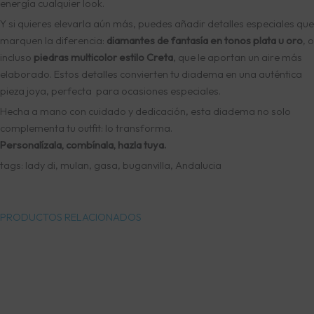
energía cualquier look.
Y si quieres elevarla aún más, puedes añadir detalles especiales que
marquen la diferencia:
diamantes de fantasía en tonos plata u oro
, o
incluso
piedras multicolor estilo Creta
, que le aportan un aire más
elaborado. Estos detalles convierten tu diadema en una auténtica
pieza joya, perfecta para ocasiones especiales.
Hecha a mano con cuidado y dedicación, esta diadema no solo
complementa tu outfit: lo transforma.
Personalízala, combínala, hazla tuya.
tags: lady di, mulan, gasa, buganvilla, Andalucia
PRODUCTOS RELACIONADOS