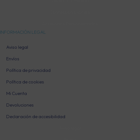
Vestidos a Medida
Confección Express
Accesorios Personalizados
INFORMACIÓN LEGAL
Aviso legal
Envíos
Política de privacidad
Política de cookies
Mi Cuenta
Devoluciones
Declaración de accesibilidad
Aviso legal
Envíos