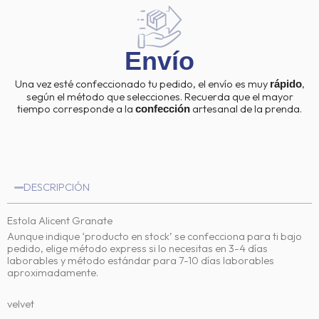
Envío
Una vez esté confeccionado tu pedido, el envío es muy
,
rápido
según el método que selecciones. Recuerda que el mayor
tiempo corresponde a la
artesanal de la prenda.
confección
DESCRIPCIÓN
Estola Alicent Granate
Aunque indique ‘producto en stock’ se confecciona para ti bajo
pedido, elige método express si lo necesitas en 3-4 días
laborables y método estándar para 7-10 días laborables
aproximadamente.
velvet