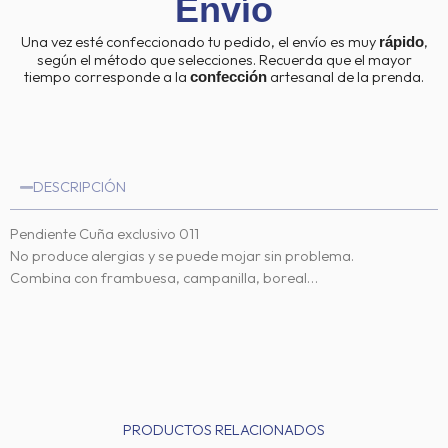
Envío
Una vez esté confeccionado tu pedido, el envío es muy
,
rápido
según el método que selecciones. Recuerda que el mayor
tiempo corresponde a la
artesanal de la prenda.
confección
DESCRIPCIÓN
Pendiente Cuña exclusivo 011
No produce alergias y se puede mojar sin problema.
Combina con frambuesa, campanilla, boreal…
PRODUCTOS RELACIONADOS