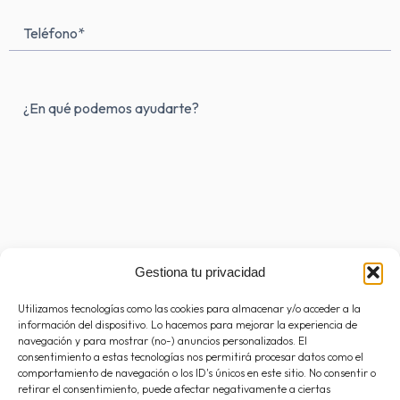
Teléfono
Mensaje
(Obligatorio)
Gestiona tu privacidad
Utilizamos tecnologías como las cookies para almacenar y/o acceder a la
información del dispositivo. Lo hacemos para mejorar la experiencia de
navegación y para mostrar (no-) anuncios personalizados. El
consentimiento a estas tecnologías nos permitirá procesar datos como el
comportamiento de navegación o los ID's únicos en este sitio. No consentir o
Consentimiento
(Obligatorio)
retirar el consentimiento, puede afectar negativamente a ciertas