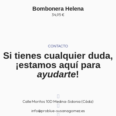
Bombonera Helena
34,95
€
CONTACTO
Si tienes cualquier duda,
¡estamos aquí para
ayudarte
!
Calle Moritos 10D Medina-Sidonia (Cádiz)
info@problue-susanagomez.es