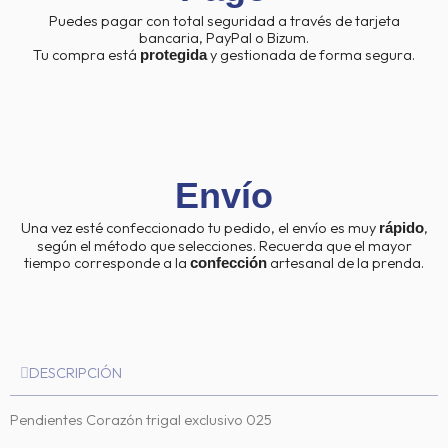
Puedes pagar con total seguridad a través de tarjeta
bancaria, PayPal o Bizum.
Tu compra está
y gestionada de forma segura.
protegida
Envío
Una vez esté confeccionado tu pedido, el envío es muy
,
rápido
según el método que selecciones. Recuerda que el mayor
tiempo corresponde a la
artesanal de la prenda.
confección
DESCRIPCIÓN
Pendientes Corazón trigal exclusivo 025