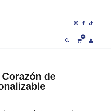
Buscar
 Corazón de
onalizable