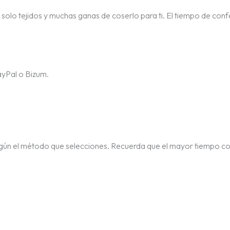
, solo tejidos y muchas ganas de coserlo para ti. El tiempo de confe
ayPal o Bizum.
egún el método que selecciones. Recuerda que el mayor tiempo c