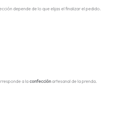
cción depende de lo que elijas el finalizar el pedido.
orresponde a la
confección
artesanal de la prenda.