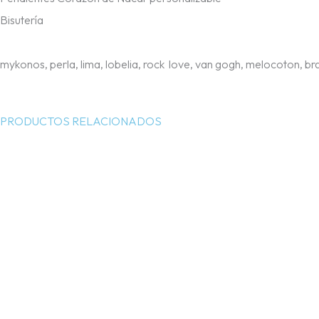
Bisutería
mykonos, perla, lima, lobelia, rock love, van gogh, melocoton, brav
PRODUCTOS RELACIONADOS