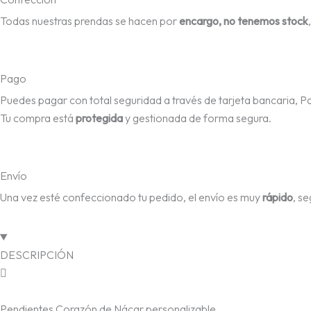
Todas nuestras prendas se hacen por
encargo, no tenemos stock
Pago
Puedes pagar con total seguridad a través de tarjeta bancaria, P
Tu compra está
protegida
y gestionada de forma segura.
Envío
Una vez esté confeccionado tu pedido, el envío es muy
rápido
, s
DESCRIPCIÓN
Pendientes Corazón de Nácar personalizable