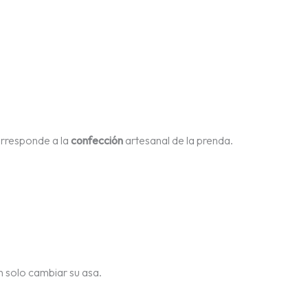
orresponde a la
confección
artesanal de la prenda.
n solo cambiar su asa.