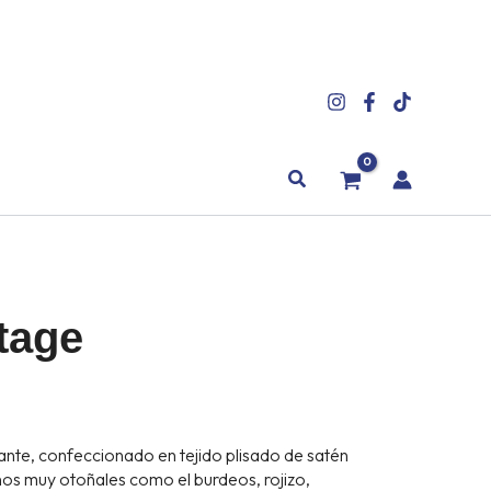
Buscar
tage
ante, confeccionado en tejido plisado de satén
os muy otoñales como el burdeos, rojizo,