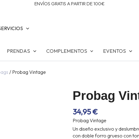
ENVÍOS GRATIS A PARTIR DE 100€
SERVICIOS
PRENDAS
COMPLEMENTOS
EVENTOS
bags
/ Probag Vintage
Probag Vin
34,95
€
Probag Vintage
Un diseño exclusivo y deslumbr
con doble forro grueso con ton