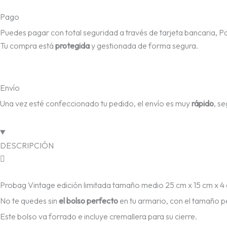
Pago
Puedes pagar con total seguridad a través de tarjeta bancaria, P
Tu compra está
protegida
y gestionada de forma segura.
Envío
Una vez esté confeccionado tu pedido, el envío es muy
rápido
, s
DESCRIPCIÓN
Probag Vintage edición limitada tamaño medio 25 cm x 15 cm x 4 c
No te quedes sin
el bolso perfecto
en tu armario, con el tamaño p
Este bolso va forrado e incluye cremallera para su cierre.