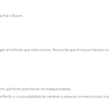
ayPal o Bizum.
egún el método que selecciones. Recuerda que el mayor tiempo c
m, perfecto para llevar tus indispensables.
erfecto y con posibilidad de cambiar y parecer un nuevo bolso co