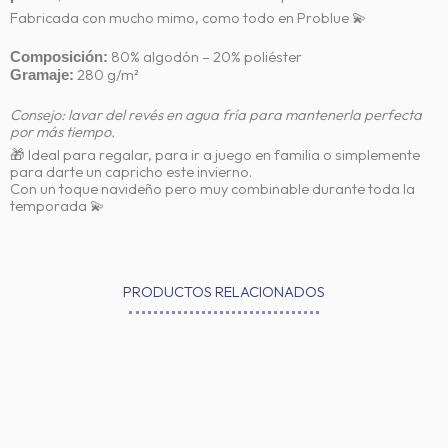
Fabricada con mucho mimo, como todo en Problue 💫
80% algodón – 20% poliéster
Composición:
280 g/m²
Gramaje:
Consejo: lavar del revés en agua fría para mantenerla perfecta
por más tiempo.
🎁 Ideal para regalar, para ir a juego en familia o simplemente
para darte un capricho este invierno.
Con un toque navideño pero muy combinable durante toda la
temporada 💫
PRODUCTOS RELACIONADOS