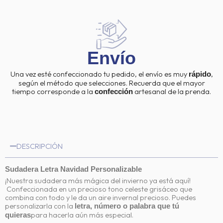
Envío
Una vez esté confeccionado tu pedido, el envío es muy
,
rápido
según el método que selecciones. Recuerda que el mayor
tiempo corresponde a la
artesanal de la prenda.
confección
DESCRIPCIÓN
Sudadera Letra Navidad Personalizable
¡Nuestra sudadera más mágica del invierno ya está aquí!
Confeccionada en un precioso tono celeste grisáceo que
combina con todo y le da un aire invernal precioso. Puedes
personalizarla con la
letra, número o palabra que tú
para hacerla aún más especial.
quieras