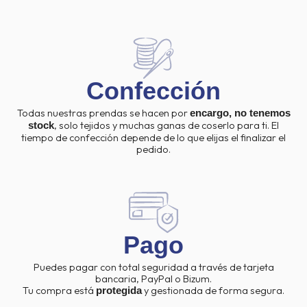
Confección
Todas nuestras prendas se hacen por
encargo, no tenemos
, solo tejidos y muchas ganas de coserlo para ti. El
stock
tiempo de confección depende de lo que elijas el finalizar el
pedido.
Pago
Puedes pagar con total seguridad a través de tarjeta
bancaria, PayPal o Bizum.
Tu compra está
y gestionada de forma segura.
protegida