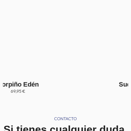
Sudadera Giverny
39,95
€
CONTACTO
Si tienes cualquier duda,