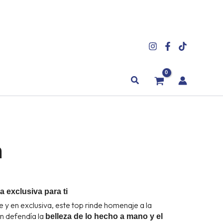
Buscar
m
a exclusiva para ti
 en exclusiva, este top rinde homenaje a la
en defendía la
belleza de lo hecho a mano y el