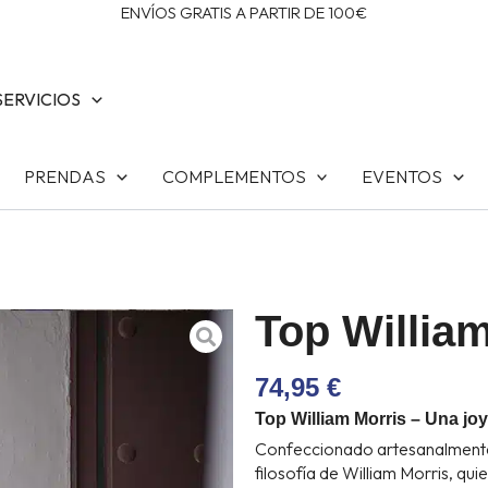
ENVÍOS GRATIS A PARTIR DE 100€
SERVICIOS
PRENDAS
COMPLEMENTOS
EVENTOS
Top Willia
74,95
€
Top William Morris – Una joy
Confeccionado artesanalmente y
filosofía de William Morris, qui