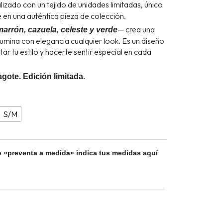
lizado con un tejido de unidades limitadas, único
e en una auténtica pieza de colección.
— crea una
marrón, cazuela, celeste y verde
lumina con elegancia cualquier look. Es un diseño
ar tu estilo y hacerte sentir especial en cada
gote. Edición limitada.
S/M
 »preventa a medida» indica tus medidas aquí