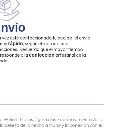
nvío
 vez esté confeccionado tu pedido, el envío
 muy
, según el método que
rápido
ecciones. Recuerda que el mayor tiempo
responde a la
artesanal de la
confección
nda.
o William Morris, figura clave del movimiento Arts
la belleza de lo hecho a mano y la conexión con el