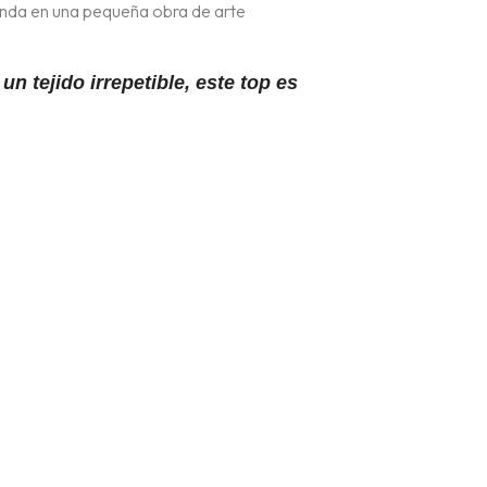
renda en una pequeña obra de arte
n tejido irrepetible, este top es