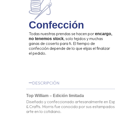
Confección
Todas nuestras prendas se hacen por
encargo,
, solo tejidos y muchas
no tenemos stock
ganas de coserlo para ti. El tiempo de
confección depende de lo que elijas el finalizar
el pedido.
DESCRIPCIÓN
Top William – Edición limitada
Diseñado y confeccionado artesanalmente en España 
& Crafts. Morris fue conocido por sus estampados f
arte en lo cotidiano.