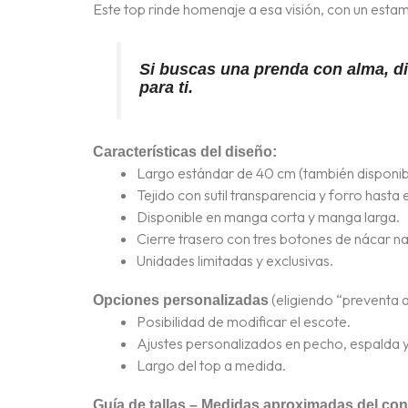
Este top rinde homenaje a esa visión, con un esta
Si buscas una prenda con alma, dif
para ti.
Características del diseño:
Largo estándar de 40 cm (también disponib
Tejido con sutil transparencia y forro hasta 
Disponible en manga corta y manga larga.
Cierre trasero con tres botones de nácar natu
Unidades limitadas y exclusivas.
(eligiendo “preventa 
Opciones personalizadas
Posibilidad de modificar el escote.
Ajustes personalizados en pecho, espalda 
Largo del top a medida.
Guía de tallas – Medidas aproximadas del co