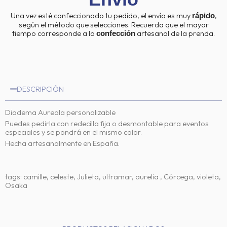
Una vez esté confeccionado tu pedido, el envío es muy
,
rápido
según el método que selecciones. Recuerda que el mayor
tiempo corresponde a la
artesanal de la prenda.
confección
DESCRIPCIÓN
Diadema Aureola personalizable
Puedes pedirla con redecilla fija o desmontable para eventos
especiales y se pondrá en el mismo color.
Hecha artesanalmente en España.
tags: camille, celeste, Julieta, ultramar, aurelia , Córcega, violeta,
Osaka