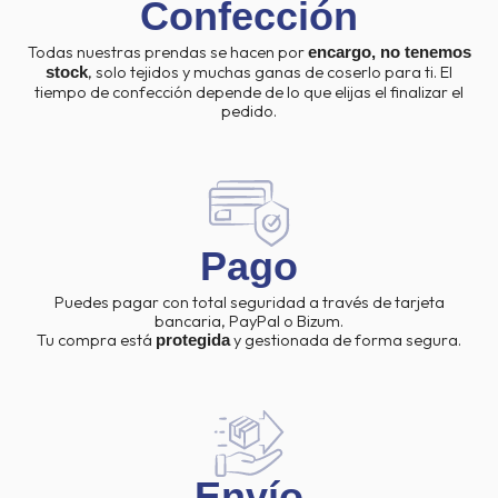
Confección
Todas nuestras prendas se hacen por
encargo, no tenemos
, solo tejidos y muchas ganas de coserlo para ti. El
stock
tiempo de confección depende de lo que elijas el finalizar el
pedido.
Pago
Puedes pagar con total seguridad a través de tarjeta
bancaria, PayPal o Bizum.
Tu compra está
y gestionada de forma segura.
protegida
Envío