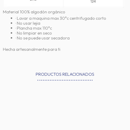
Material 100% algodón orgánico
· Lavar a maquina max 30°c centrifugado corto
· No usar lejia
· Plancha max 110°c
· No limpiar en seco
· No se puede usar secadora
Hecha artesanalmente para ti
PRODUCTOS RELACIONADOS