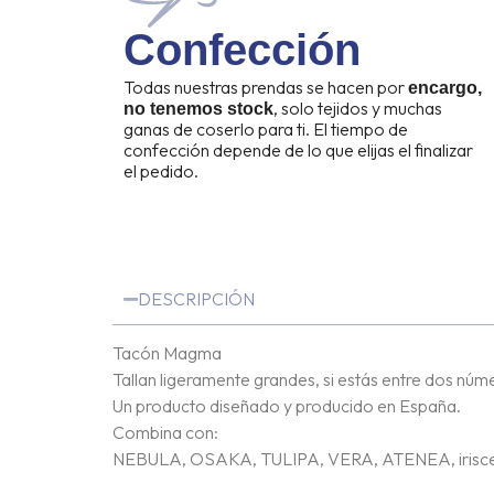
Confección
Todas nuestras prendas se hacen por
encargo,
, solo tejidos y muchas
no tenemos stock
ganas de coserlo para ti. El tiempo de
confección depende de lo que elijas el finalizar
el pedido.
DESCRIPCIÓN
Tacón Magma
Tallan ligeramente grandes, si estás entre dos núm
Un producto diseñado y producido en España.
Combina con:
NEBULA, OSAKA, TULIPA, VERA, ATENEA, iriscente,