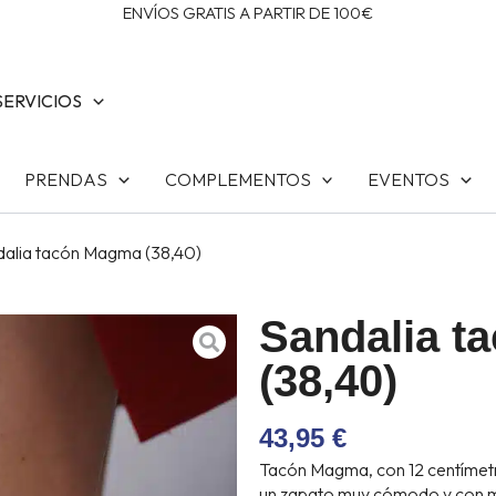
ENVÍOS GRATIS A PARTIR DE 100€
SERVICIOS
PRENDAS
COMPLEMENTOS
EVENTOS
dalia tacón Magma (38,40)
Sandalia t
(38,40)
43,95
€
Tacón Magma, con 12 centímetr
un zapato muy cómodo y con m