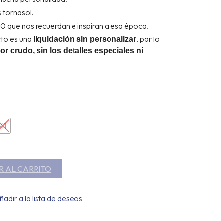
 tornasol.
 que nos recuerdan e inspiran a esa época.
to es una
, por lo
liquidación sin personalizar
or crudo, sin los detalles especiales ni
41
R AL CARRITO
ñadir a la lista de deseos