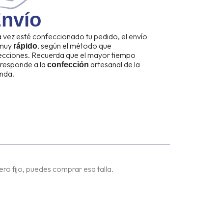
nvío
 vez esté confeccionado tu pedido, el envío
 muy
, según el método que
rápido
ecciones. Recuerda que el mayor tiempo
responde a la
artesanal de la
confección
nda.
ro fijo, puedes comprar esa talla.