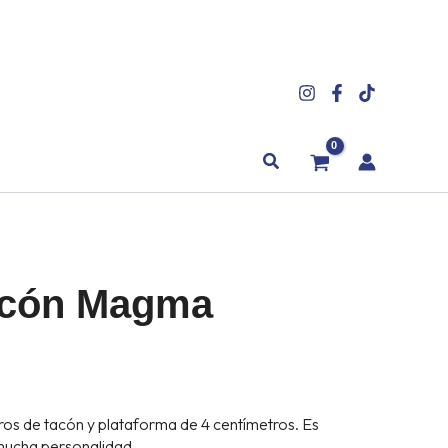
Buscar
acón Magma
os de tacón y plataforma de 4 centímetros. Es
ucha personalidad.