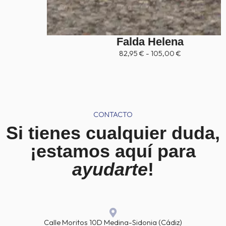
Falda Helena
R
82,95
€
-
105,00
€
a
n
g
o
d
e
p
CONTACTO
r
Si tienes cualquier duda,
e
c
¡estamos aquí para
i
o
ayudarte
!
s
:
d
e
s
d
e
Calle Moritos 10D Medina-Sidonia (Cádiz)
8