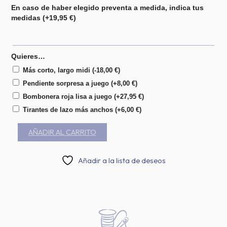
En caso de haber elegido preventa a medida, indica tus
medidas
(+
19,95
€
)
Quieres…
Más corto, largo midi
(
-18,00
€
)
Pendiente sorpresa a juego
(+
8,00
€
)
Bombonera roja lisa a juego
(+
27,95
€
)
Tirantes de lazo más anchos
(+
6,00
€
)
AÑADIR AL CARRITO
Añadir a la lista de deseos