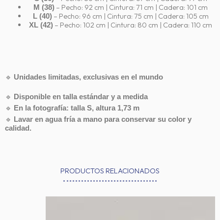
– Pecho: 92 cm | Cintura: 71 cm | Cadera: 101 cm
M (38)
– Pecho: 96 cm | Cintura: 75 cm | Cadera: 105 cm
L (40)
– Pecho: 102 cm | Cintura: 80 cm | Cadera: 110 cm
XL (42)
🔹
Unidades limitadas, exclusivas en el mundo
🔹
Disponible en talla estándar y a medida
🔹
En la fotografía: talla S, altura 1,73 m
🔹
Lavar en agua fría a mano para conservar su color y
calidad.
PRODUCTOS RELACIONADOS