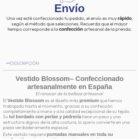
Envío
Una vez esté confeccionado tu pedido, el envío es muy
,
rápido
según el método que selecciones. Recuerda que el mayor
tiempo corresponde a la
artesanal de la prenda.
confección
DESCRIPCIÓN
Vestido Blossom
– Confeccionado
artesanalmente en España
El renacer de la belleza artesanal
El
es el diseño más
que hemos
Vestido Blossom
premium
trabajado hasta el momento, gracias a su confección
completamente a mano y a la calidad excepcional de su tejido.
Su
tiene un peso y una
tul bordado con perlas y pedrería
estructura dignos de la alta costura, lo que lo convierte en una
pieza verdaderamente especial.
Este vestido requiere
puntadas manuales en toda su