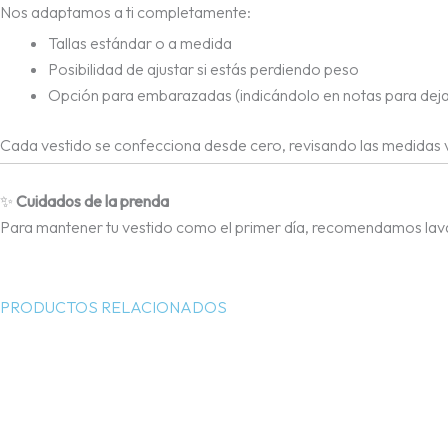
Nos adaptamos a ti completamente:
Tallas estándar o a medida
Posibilidad de ajustar si estás perdiendo peso
Opción para embarazadas (indicándolo en notas para deja
Cada vestido se confecciona desde cero, revisando las medidas v
✨
Cuidados de la prenda
Para mantener tu vestido como el primer día, recomendamos lavar 
PRODUCTOS RELACIONADOS