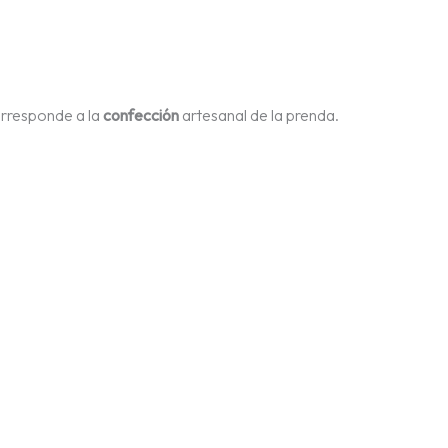
orresponde a la
confección
artesanal de la prenda.