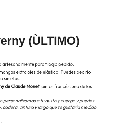
verny (ÙLTIMO)
 artesanalmente para ti bajo pedido.
y mangas extraibles de elástico. Puedes pedirlo
 sin ellas.
ny de Claude Monet
, pintor francés, uno de los
lo personalizamos a tu gusto y cuerpo y puedes
 cadera, cintura y largo que te gustaría medido
.