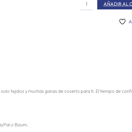
AÑADIR AL 
A
, solo tejidos y muchas ganas de coserlo para ti. El tiempo de confe
ayPal o Bizum.