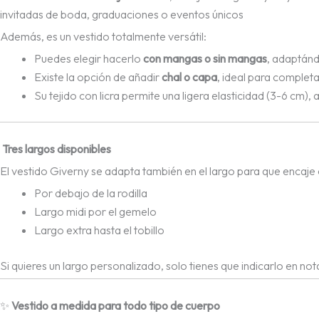
invitadas de boda, graduaciones o eventos únicos
Además, es un vestido totalmente versátil:
Puedes elegir hacerlo
con mangas o sin mangas
, adaptánd
Existe la opción de añadir
chal o capa
, ideal para completa
Su tejido con licra permite una ligera elasticidad (3-6 cm
Tres largos disponibles
El vestido Giverny se adapta también en el largo para que encaje 
Por debajo de la rodilla
Largo midi por el gemelo
Largo extra hasta el tobillo
Si quieres un largo personalizado, solo tienes que indicarlo en not
✨
Vestido a medida para todo tipo de cuerpo