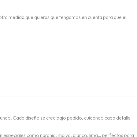
 otra medida que quieras que tengamos en cuenta para que el
 mundo. Cada diseño se crea bajo pedido, cuidando cada detalle
tan especiales como naranja, malva, blanco, lima… perfectos para