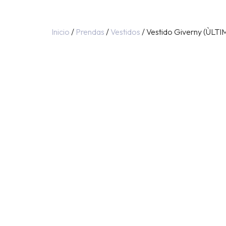
Inicio
/
Prendas
/
Vestidos
/ Vestido Giverny (ÙLTI