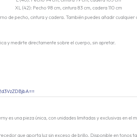
XL (42): Pecho 98 cm, cintura 83 cm, cadera 110 cm
rno de pecho, cintura y cadera. También puedes añadir cualquier
ica y medirte directamente sobre el cuerpo, sin apretar.
Q2d3VzZDBjbA==
rny es una pieza única, con unidades limitadas y exclusivas en el
orecedor que aporta luz sin exceso de brillo. Disponible en tonos 