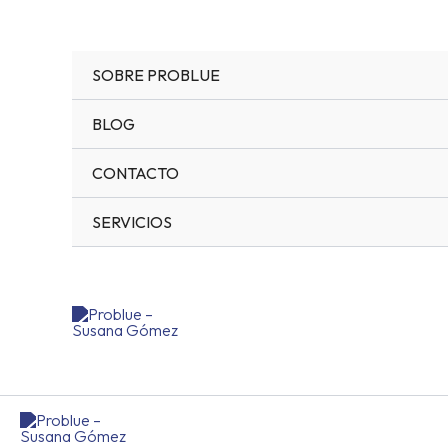
Ir
al
contenido
SOBRE PROBLUE
BLOG
CONTACTO
SERVICIOS