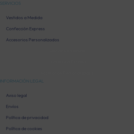
SERVICIOS
Vestidos a Medida
Confección Express
Accesorios Personalizados
Vestidos a Medida
Confección Express
Accesorios Personalizados
INFORMACIÓN LEGAL
Aviso legal
Envíos
Política de privacidad
Política de cookies