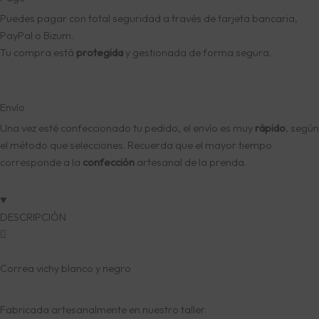
Puedes pagar con total seguridad a través de tarjeta bancaria,
PayPal o Bizum.
Tu compra está
protegida
y gestionada de forma segura.
Envío
Una vez esté confeccionado tu pedido, el envío es muy
rápido
, según
el método que selecciones. Recuerda que el mayor tiempo
corresponde a la
confección
artesanal de la prenda.
DESCRIPCIÓN
Correa vichy blanco y negro
Fabricada artesanalmente en nuestro taller.