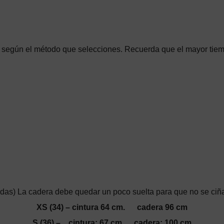
, según el método que selecciones. Recuerda que el mayor tie
adas) La cadera debe quedar un poco suelta para que no se ciñ
XS (34) – cintura 64 cm. cadera 96 cm
S (36) – cintura: 67 cm cadera: 100 cm