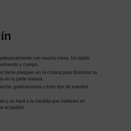
ín
 artesanalmente con mucho mimo. Un tejido
vimiento y cuerpo.
iz tiene pliegues en la cintura para disimular la
a en la parte trasera.
noche, graduaciones y todo tipo de eventos
da y se hará a la medida que indiques en
r el pedido.