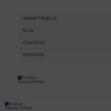
Ir
al
contenido
SOBRE PROBLUE
BLOG
CONTACTO
SERVICIOS