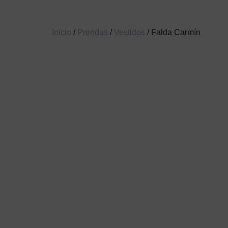
Inicio
/
Prendas
/
Vestidos
/ Falda Carmín