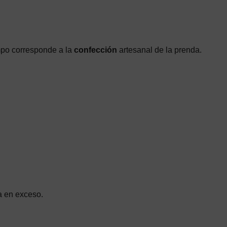
mpo corresponde a la
confección
artesanal de la prenda.
a en exceso.