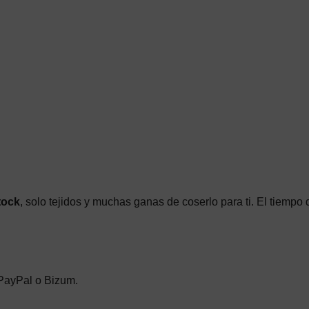
tock
, solo tejidos y muchas ganas de coserlo para ti. El tiempo 
 PayPal o Bizum.