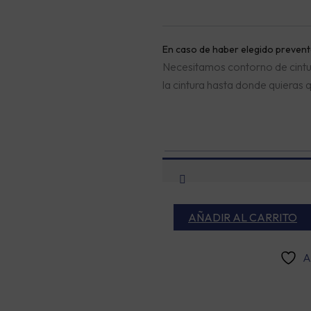
En caso de haber elegido preventa
Necesitamos contorno de cintur
la cintura hasta donde quieras 
AÑADIR AL CARRITO
A