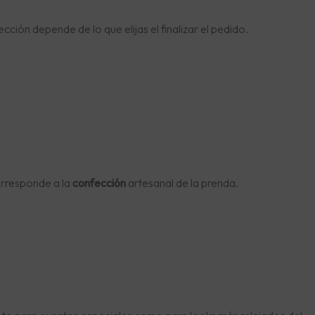
cción depende de lo que elijas el finalizar el pedido.
orresponde a la
confección
artesanal de la prenda.