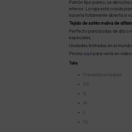
Patrón tipo pareo, se abrocha
D
interior. La raja está cosida p
8
hacerla totalmente abierta si v
H
Tejido de satén malva de altísi
1
Perfecto para bodas de día o 
especiales.
Unidades limitadas en el mundo
Pincha
aquí
para verla en video
Falda
Talla
Nenúfar
(últimas
Preventa a medida
unidades)
XS
cantidad
S
M
L
XL