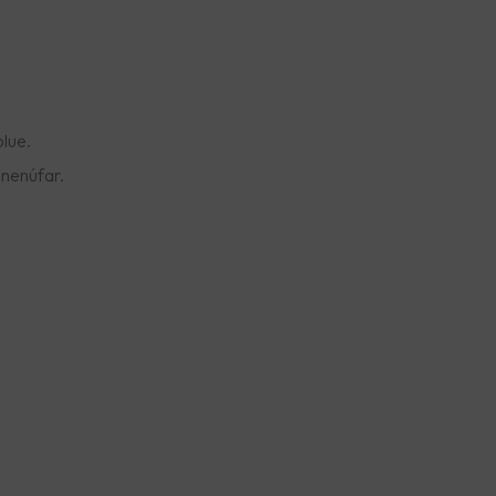
lue.
 nenúfar.