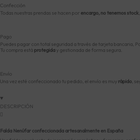
Confección
Todas nuestras prendas se hacen por
encargo, no tenemos stock
Pago
Puedes pagar con total seguridad a través de tarjeta bancaria, P
Tu compra está
protegida
y gestionada de forma segura.
Envío
Una vez esté confeccionado tu pedido, el envío es muy
rápido
, s
DESCRIPCIÓN
Falda Nenúfar confeccionada artesanalmente en España