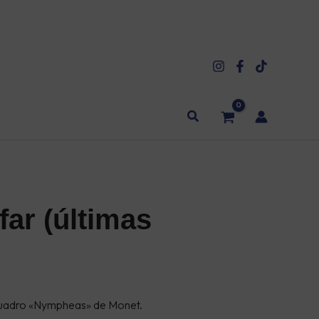
Buscar
ar (últimas
ANGO
E
 cuadro «Nympheas» de Monet.
RECIOS: