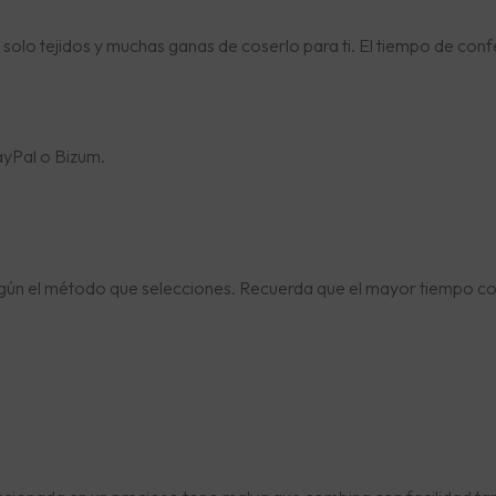
, solo tejidos y muchas ganas de coserlo para ti. El tiempo de confe
ayPal o Bizum.
egún el método que selecciones. Recuerda que el mayor tiempo c