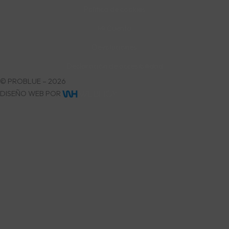
Política de cookies
Mi Cuenta
Devoluciones
Declaración de accesibilidad
© PROBLUE – 2026
DISEÑO WEB POR