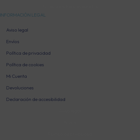
Accesorios Personalizados
INFORMACIÓN LEGAL
Aviso legal
Envíos
Política de privacidad
Política de cookies
Mi Cuenta
Devoluciones
Declaración de accesibilidad
Aviso legal
Envíos
Política de privacidad