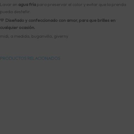
Lavar en
agua fría
para preservar el color y evitar que la prenda
pueda desteñir.
💙
Diseñado y confeccionado con amor, para que brilles en
cualquier ocasión.
midi, a medida, buganvilla, giverny
PRODUCTOS RELACIONADOS