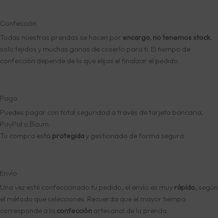
Confección
Todas nuestras prendas se hacen por
encargo, no tenemos stock
,
solo tejidos y muchas ganas de coserlo para ti. El tiempo de
confección depende de lo que elijas el finalizar el pedido.
Pago
Puedes pagar con total seguridad a través de tarjeta bancaria,
PayPal o Bizum.
Tu compra está
protegida
y gestionada de forma segura.
Envío
Una vez esté confeccionado tu pedido, el envío es muy
rápido
, según
el método que selecciones. Recuerda que el mayor tiempo
corresponde a la
confección
artesanal de la prenda.