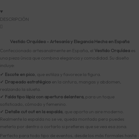
DESCRIPCIÓN
Vestido Orquídea – Artesanía y Elegancia Hecha en España
Confeccionado artesanalmente en España, el
Vestido Orquídea
es
una pieza única que combina elegancia y comodidad. Su diseño
incluye:
✔
Escote en pico
, que estiliza y favorece la figura.
✔
Drapeado estratégico
en la cintura, mangas y abdomen,
realzando la silueta.
✔
Falda tipo lápiz con apertura delantera,
para un toque
sofisticado, cómodo y femenino.
✔
Detalle cut out en la espalda
, que aporta un aire moderno.
Realmente la espalda no se ve, queda montado pero puedes
meterlo por dentro o cortarlo si prefieres que se vea esa zona.
Perfecto para todo tipo de eventos, desde los más formales hasta