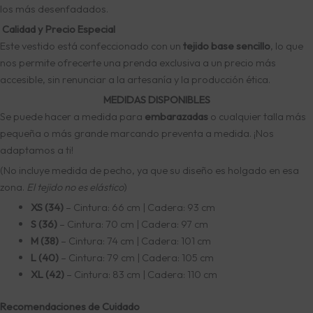
los más desenfadados.
Calidad y Precio Especial
Este vestido está confeccionado con un
tejido base sencillo
, lo que
nos permite ofrecerte una prenda exclusiva a un precio más
accesible, sin renunciar a la artesanía y la producción ética.
MEDIDAS DISPONIBLES
Se puede hacer a medida para
embarazadas
o cualquier talla más
pequeña o más grande marcando preventa a medida. ¡Nos
adaptamos a ti!
(No incluye medida de pecho, ya que su diseño es holgado en esa
zona.
El tejido no es elástico
)
XS (34)
– Cintura: 66 cm | Cadera: 93 cm
S (36)
– Cintura: 70 cm | Cadera: 97 cm
M (38)
– Cintura: 74 cm | Cadera: 101 cm
L (40)
– Cintura: 79 cm | Cadera: 105 cm
XL (42)
– Cintura: 83 cm | Cadera: 110 cm
Recomendaciones de Cuidado